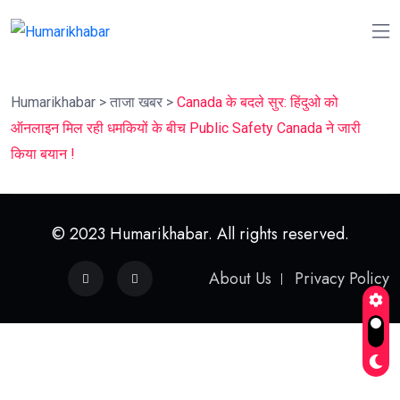
Humarikhabar
>
ताजा खबर
>
Canada के बदले सुर: हिंदुओ को
ऑनलाइन मिल रही धमकियों के बीच Public Safety Canada ने जारी
किया बयान !
© 2023 Humarikhabar. All rights reserved.
About Us
Privacy Policy