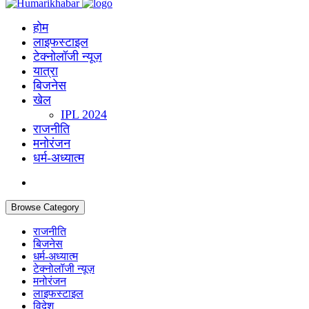
होम
लाइफस्‍टाइल
टेक्नोलॉजी न्यूज़
यात्रा
बिजनेस
खेल
IPL 2024
राजनीति
मनोरंजन
धर्म-अध्यात्म
Browse Category
राजनीति
बिजनेस
धर्म-अध्यात्म
टेक्नोलॉजी न्यूज़
मनोरंजन
लाइफस्‍टाइल
विदेश