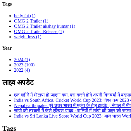
Tags
belly fat (1)
OMG 2 Trailer (1)
OMG 2 Trailer akshay kumar (1)
OMG 2 Trailer Release (1)
weight loss (1)
Year
2024 (1)
2023 (100)
2022 (4)
लाइव अपडेट
एक महीने में मोटापा हो जाएगा कम, बस करने होंगे अपनी दिनचर्या में बदला
India vs South Africa, Cricket World Cup 2023: विश्व कप 2023 की 
Nepal earthquake: पूरे उत्तर भारत में भूकंप के तेज़ झटके। नेपाल में भ
सांपो की तश्करी में फंसे एल्विस यादव : पार्टियों में सांपो की जहर की सप
India vs Sri Lanka Live Score World Cup 2023: आज भारत World 
Tags