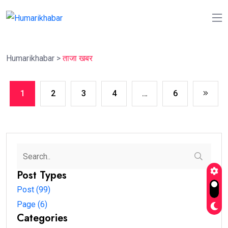
Humarikhabar
>
ताजा खबर
1
2
3
4
…
6
Post Types
Post (99)
Page (6)
Categories