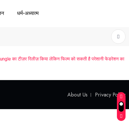
जन
धर्म-अध्यात्म
e का टीज़र रिलीज़ किया लेकिन फिल्म को सकती है परेशानी फेडरेशन का
About Us
Privacy Policy