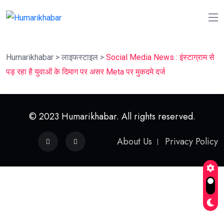
Humarikhabar
>
लाइफस्‍टाइल
>
Social Media News : इंस्टाग्राम से
पड़ रहा है युवाओं के दिमाग पर असर Meta पर मुकदमे दर्ज
© 2023 Humarikhabar. All rights reserved.
About Us
Privacy Policy