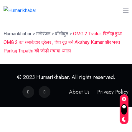
Humarikhabar
>
मनोरंजन
>
बॉलीवुड
>
OMG 2 Trailer: रिलीज़ हुआ
OMG 2 का धमाकेदार ट्रेलर , शिव दूत बने Akshay Kumar और भक्त
Pankaj Tripathi की जोड़ी मचाया धमाल
© 2023 Humarikhabar. All rights reserved.
About Us
Privacy Policy