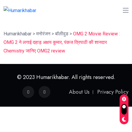
Humarikhabar
>
मनोरंजन
>
बॉलीवुड
>
OMG 2 Movie Review :
OMG 2 ने लगाई दहाड़ अक्षय कुमार, पंकज त्रिपाठी की शानदार
Chemistry जानिए OMG2 review
© 2023 Humarikhabar. All rights reserved.
About Us
Privacy Policy