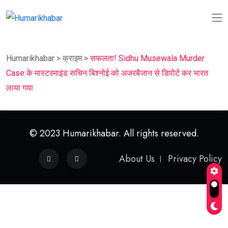
Humarikhabar
>
क्राइम
>
सफलता! Sidhu Musewala Murder
Case के मास्टरमाइंड सचिन बिश्नोई को अजरबैजान से डिपोर्ट कर भारत
लाया गया
© 2023 Humarikhabar. All rights reserved.
About Us
Privacy Policy