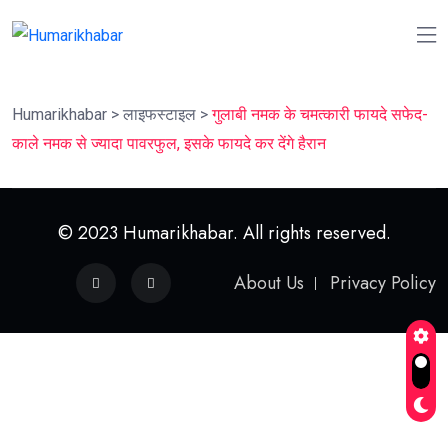
Humarikhabar
>
लाइफस्‍टाइल
>
गुलाबी नमक के चमत्कारी फायदे सफेद-
काले नमक से ज्यादा पावरफुल, इसके फायदे कर देंगे हैरान
© 2023 Humarikhabar. All rights reserved.
About Us
Privacy Policy