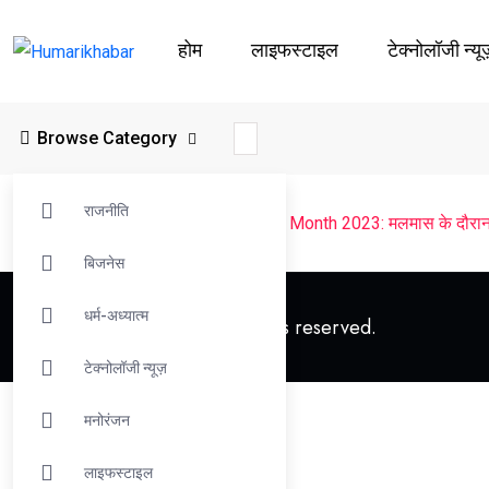
होम
लाइफस्‍टाइल
टेक्नोलॉजी न्यू
Browse Category
राजनीति
Humarikhabar
>
धर्म-अध्यात्म
>
Malmas Month 2023: मलमास के दौरान 5 उपा
बिजनेस
धर्म-अध्यात्म
© 2023 Humarikhabar. All rights reserved.
टेक्नोलॉजी न्यूज़
मनोरंजन
लाइफस्‍टाइल