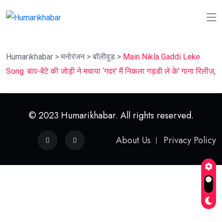
Humarikhabar
>
मनोरंजन
>
बॉलीवुड
>
Main Nikla Gaddi Leke
Song :बाप-बेटे की जोड़ी ने मचाया ‘गदर’ मैं निकला गड्डी ले के’ गाना रिलीज,
© 2023 Humarikhabar. All rights reserved.
About Us
Privacy Policy