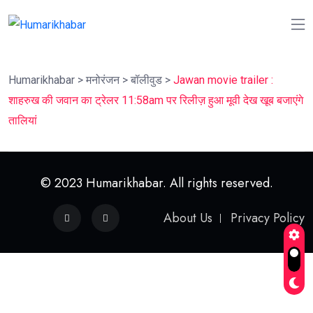
Humarikhabar
>
मनोरंजन
>
बॉलीवुड
>
Jawan movie trailer :
शाहरुख की जवान का ट्रेलर 11:58am पर रिलीज़ हुआ मूवी देख खूब बजाएंगे
तालियां
© 2023 Humarikhabar. All rights reserved.
About Us
Privacy Policy