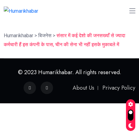
Humarikhabar
>
बिजनेस
>
संसार में कई देशो की जनसख्याँ से ज्यादा
कर्मचारी हैं इस कंपनी के पास, चीन की सेना भी नहीं इसके मुकाबले में
© 2023 Humarikhabar. All rights reserved.
About Us
Privacy Policy