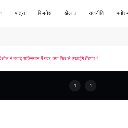
ज़
यात्रा
बिजनेस
खेल
राजनीति
मनोरं
 ने मचाई पाकिस्तान में गदर, क्या फिर से उखाड़ेंगे हैंडपंप ?